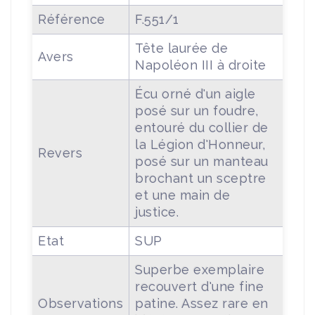
Référence
F.551/1
Tête laurée de
Avers
Napoléon III à droite
Écu orné d'un aigle
posé sur un foudre,
entouré du collier de
la Légion d'Honneur,
Revers
posé sur un manteau
brochant un sceptre
et une main de
justice.
Etat
SUP
Superbe exemplaire
recouvert d'une fine
Observations
patine. Assez rare en