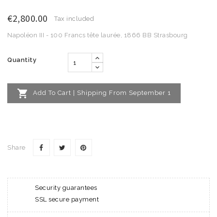
€2,800.00
Tax included
Napoléon III - 100 Francs tête laurée, 1866 BB Strasbourg
Quantity

Add To Cart | Shipping From September 1
Share
Security guarantees
SSL secure payment