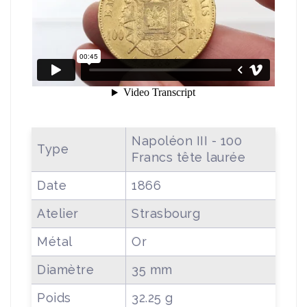
Napoléon III - 100
Type
Francs tête laurée
Date
1866
Atelier
Strasbourg
Métal
Or
Diamètre
35 mm
Poids
32.25 g