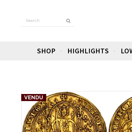
SHOP
HIGHLIGHTS
LO
VENDU