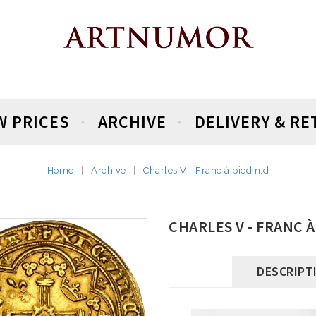
W PRICES
ARCHIVE
DELIVERY & R
Home
Archive
Charles V - Franc à pied n.d
CHARLES V - FRANC À
DESCRIPT