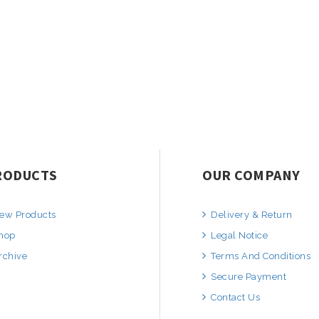
RODUCTS
OUR COMPANY
ew Products
Delivery & Return
hop
Legal Notice
rchive
Terms And Conditions
Secure Payment
Contact Us