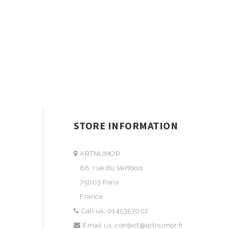
STORE INFORMATION
ARTNUMOR
68, rue du Vertbois
75003 Paris
France
Call us:
0145357002
Email us:
contact@artnumor.fr