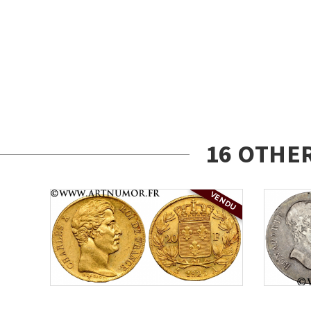
16 OTHE
VENDU