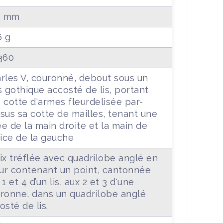
1 mm
6 g
360
rles V, couronné, debout sous un
s gothique accosté de lis, portant
 cotte d'armes fleurdelisée par-
sus sa cotte de mailles, tenant une
e de la main droite et la main de
tice de la gauche
ix tréflée avec quadrilobe anglé en
r contenant un point, cantonnée
 1 et 4 d’un lis, aux 2 et 3 d'une
ronne, dans un quadrilobe anglé
osté de lis.