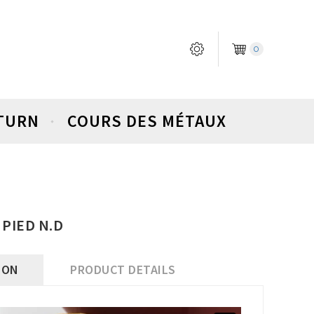
0
ETURN
COURS DES MÉTAUX
 PIED N.D
ION
PRODUCT DETAILS