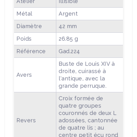
Atelier
illisible
Métal
Argent
Diamètre
42 mm
Poids
26.85 g
Référence
Gad.224
Buste de Louis XIV à
droite, cuirassé à
Avers
l'antique, avec la
grande perruque.
Croix formée de
quatre groupes
couronnés de deux L
Revers
adossées, cantonnée
de quatre lis ; au
centre petit écu rond