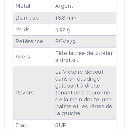
Métal
Argent
Diamètre
18.8 mm
Poids
3.92 g
Référence
RCV.279
Tête laurée de Jupiter
Avers
à droite .
La Victoire debout
dans un quadrige
galopant à droite,
Revers
tenant une couronne
de la main droite, une
palme et les rênes de
la gauche
Etat
SUP