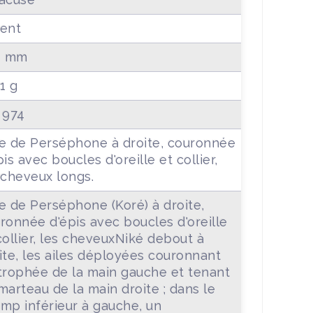
ent
1 mm
31 g
 974
e de Perséphone à droite, couronnée
pis avec boucles d'oreille et collier,
 cheveux longs.
e de Perséphone (Koré) à droite,
ronnée d'épis avec boucles d'oreille
collier, les cheveuxNiké debout à
ite, les ailes déployées couronnant
trophée de la main gauche et tenant
marteau de la main droite ; dans le
mp inférieur à gauche, un