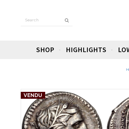
SHOP
HIGHLIGHTS
LO
H
VENDU