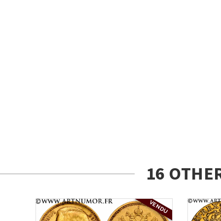
16 OTHE
VENDU