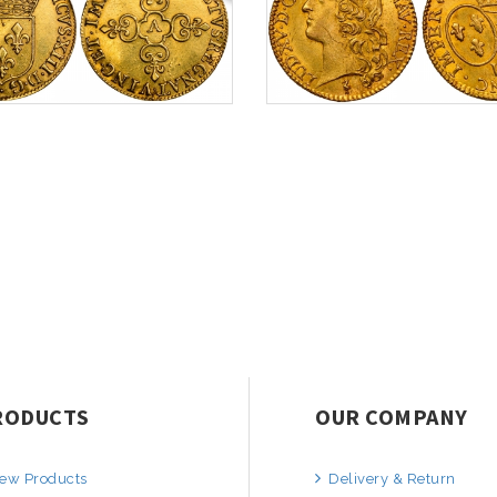
RODUCTS
OUR COMPANY
ew Products
Delivery & Return