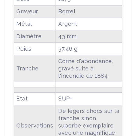
Graveur
Borrel
Métal
Argent
Diamètre
43 mm
Poids
37.46 g
Corne d'abondance,
Tranche
gravé suite à
l'incendie de 1884
Etat
SUP+
De légers chocs sur la
tranche sinon
Observations
superbe exemplaire
avec une magnifique