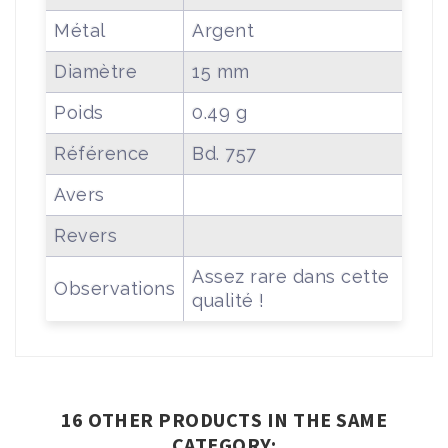
Métal
Argent
Diamètre
15 mm
Poids
0.49 g
Référence
Bd. 757
Avers
Revers
Assez rare dans cette
Observations
qualité !
16 OTHER PRODUCTS IN THE SAME
CATEGORY: