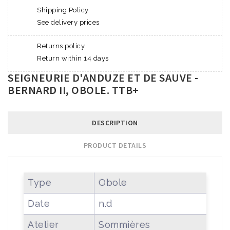
Shipping Policy
See delivery prices
Returns policy
Return within 14 days
SEIGNEURIE D'ANDUZE ET DE SAUVE -
BERNARD II, OBOLE. TTB+
DESCRIPTION
PRODUCT DETAILS
Type
Obole
Date
n.d
Atelier
Sommières