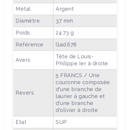
Métal
Argent
Diamètre
37 mm
Poids
24.73 g
Référence
Gad.678
Tête de Louis-
Avers
Philippe Ier à droite
5 FRANCS / Une
couronne composée
d'une branche de
Revers
laurier à gauche et
d'une branche
d'olivier à droite
Etat
SUP