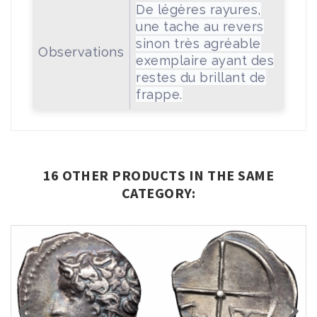
De légères rayures,
une tache au revers
sinon très agréable
Observations
exemplaire ayant des
restes du brillant de
frappe.
16 OTHER PRODUCTS IN THE SAME
CATEGORY: