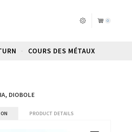
0
ETURN
COURS DES MÉTAUX
IA, DIOBOLE
ION
PRODUCT DETAILS