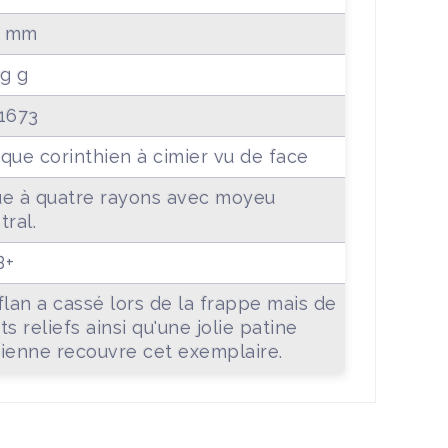
3 mm
5g g
1673
que corinthien à cimier vu de face
e à quatre rayons avec moyeu
tral.
B+
flan a cassé lors de la frappe mais de
ts reliefs ainsi qu'une jolie patine
ienne recouvre cet exemplaire.