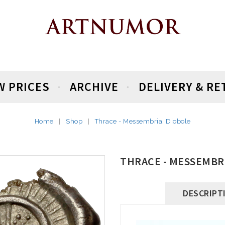
W PRICES
ARCHIVE
DELIVERY & R
Home
Shop
Thrace - Messembria, Diobole
THRACE - MESSEMBR
DESCRIPT