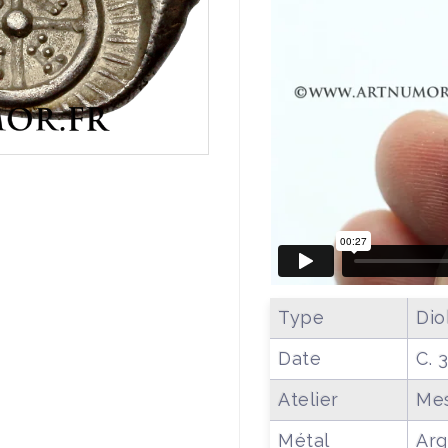
Type
Dio
Date
C. 
Atelier
Me
Métal
Arg