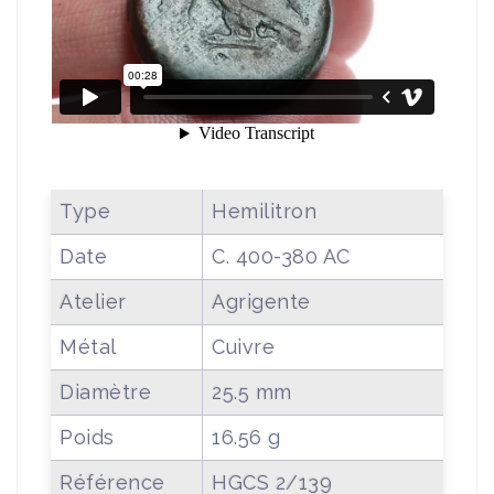
Type
Hemilitron
Date
C. 400-380 AC
Atelier
Agrigente
Métal
Cuivre
Diamètre
25.5 mm
Poids
16.56 g
Référence
HGCS 2/139