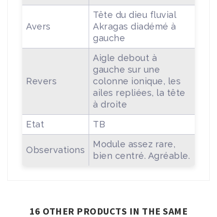
Tête du dieu fluvial
Avers
Akragas diadémé à
gauche
Aigle debout à
gauche sur une
Revers
colonne ionique, les
ailes repliées, la tête
à droite
Etat
TB
Module assez rare,
Observations
bien centré. Agréable.
16 OTHER PRODUCTS IN THE SAME