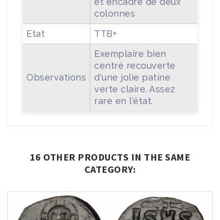
et encadré de deux
colonnes
Etat
TTB+
Exemplaire bien
centré recouverte
Observations
d'une jolie patine
verte claire. Assez
rare en l'état.
16 OTHER PRODUCTS IN THE SAME
CATEGORY: