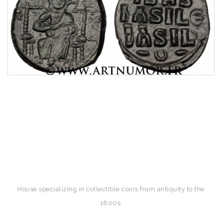
House specializing in collectible coins from antiquity to the
1800s.