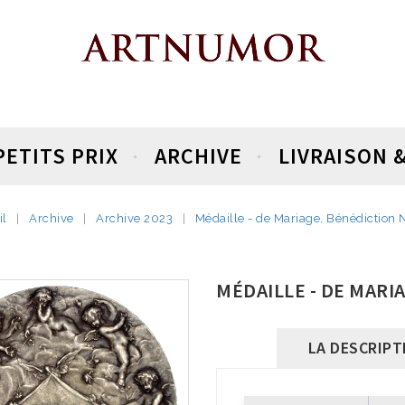
PETITS PRIX
ARCHIVE
LIVRAISON 
il
Archive
Archive 2023
Médaille - de Mariage, Bénédiction 
MÉDAILLE - DE MARI
LA DESCRIPT