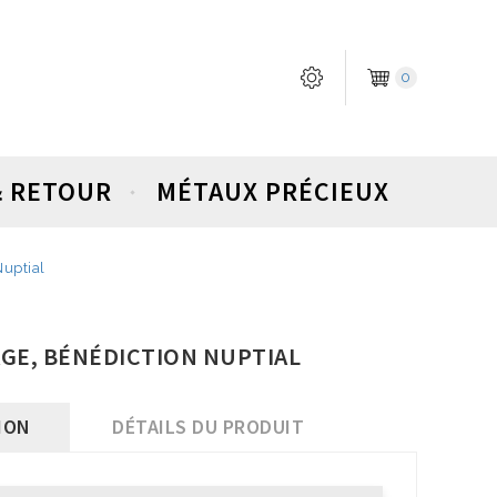
0
& RETOUR
MÉTAUX PRÉCIEUX
Nuptial
AGE, BÉNÉDICTION NUPTIAL
ION
DÉTAILS DU PRODUIT