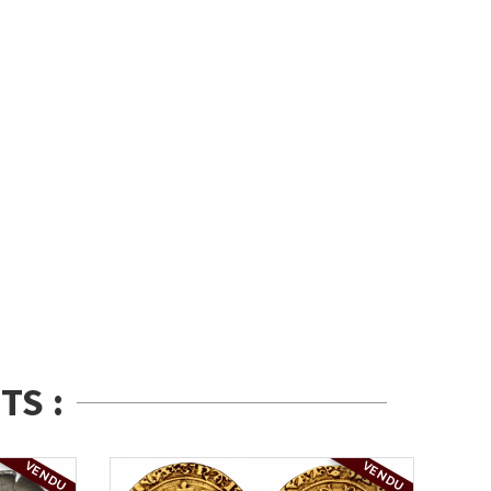
TS :
VENDU
VENDU