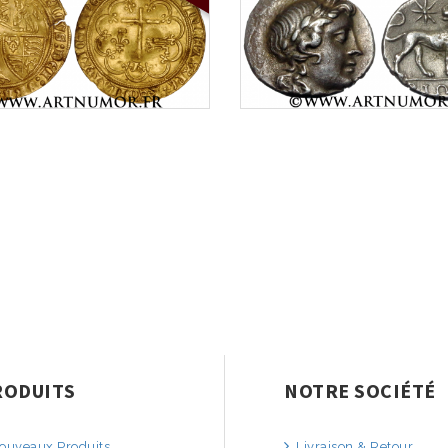
RODUITS
NOTRE SOCIÉTÉ
uveaux Produits
Livraison & Retour