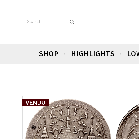
SHOP
HIGHLIGHTS
LO
VENDU