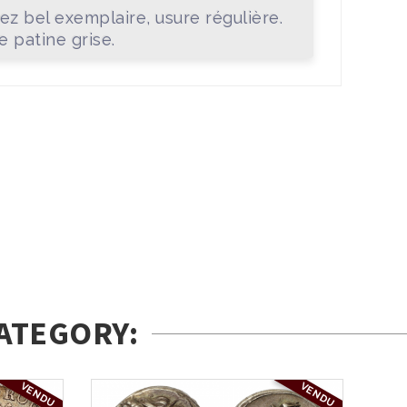
ez bel exemplaire, usure régulière.
ie patine grise.
ATEGORY:
VENDU
VENDU