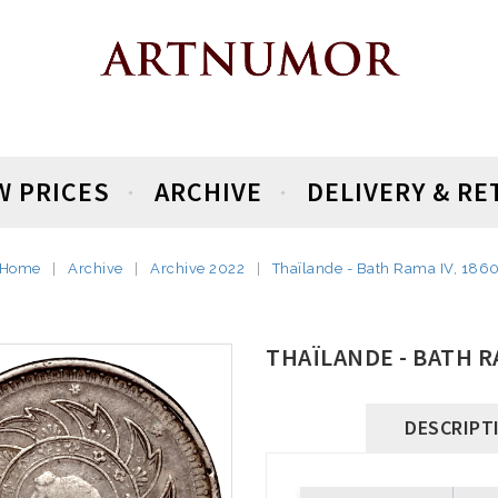
W PRICES
ARCHIVE
DELIVERY & R
Home
Archive
Archive 2022
Thaïlande - Bath Rama IV, 186
THAÏLANDE - BATH RA
DESCRIPT