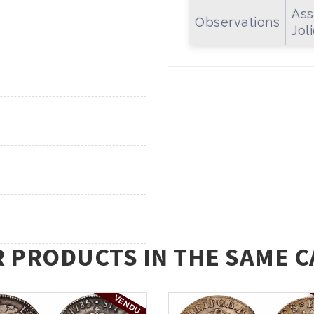
Ass
Observations
Jol
R PRODUCTS IN THE SAME C
VENDU