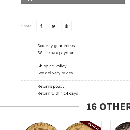
Share
Security guarantees
SSL secure payment
Shipping Policy
See delivery prices
Returns policy
Return within 14 days
16 OTHE
VENDU