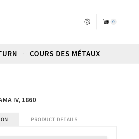
0
ETURN
COURS DES MÉTAUX
0
MA IV, 1860
ION
PRODUCT DETAILS