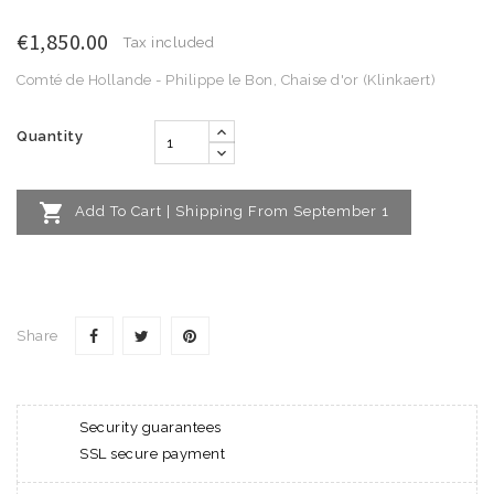
€1,850.00
Tax included
Comté de Hollande - Philippe le Bon, Chaise d'or (Klinkaert)
Quantity

Add To Cart | Shipping From September 1
Share
Security guarantees
SSL secure payment