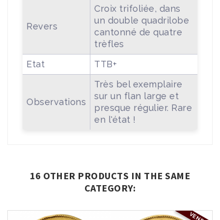
Croix trifoliée, dans
un double quadrilobe
Revers
cantonné de quatre
trèfles
Etat
TTB+
Très bel exemplaire
sur un flan large et
Observations
presque régulier. Rare
en l'état !
16 OTHER PRODUCTS IN THE SAME
CATEGORY:
VENDU