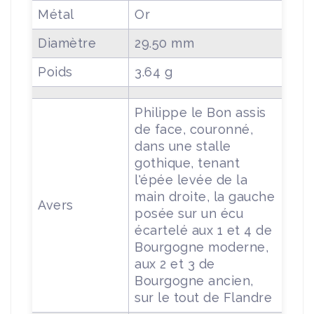
Métal
Or
Diamètre
29.50 mm
Poids
3.64 g
Philippe le Bon assis
de face, couronné,
dans une stalle
gothique, tenant
l'épée levée de la
main droite, la gauche
Avers
posée sur un écu
écartelé aux 1 et 4 de
Bourgogne moderne,
aux 2 et 3 de
Bourgogne ancien,
sur le tout de Flandre