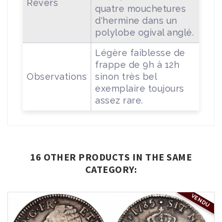
Revers
quatre mouchetures
d'hermine dans un
polylobe ogival anglé.
Légère faiblesse de
frappe de 9h à 12h
Observations
sinon très bel
exemplaire toujours
assez rare.
16 OTHER PRODUCTS IN THE SAME
CATEGORY:
VENDU