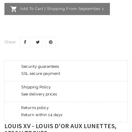

Add To Cart | Shipping From September 1
Share
Security guarantees
SSL secure payment
Shipping Policy
See delivery prices
Returns policy
Return within 14 days
LOUIS XV - LOUIS D'OR AUX LUNETTES,