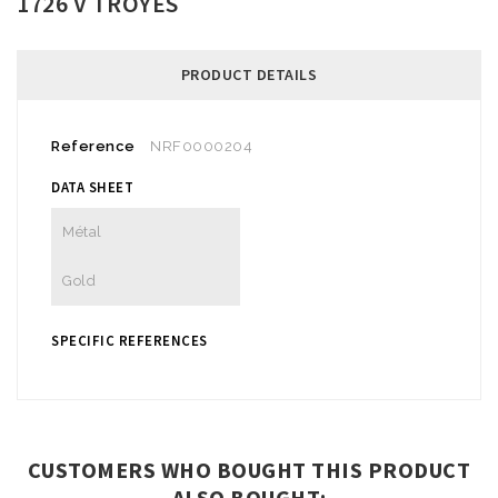
1726 V TROYES
PRODUCT DETAILS
Reference
NRF0000204
DATA SHEET
Métal
Gold
SPECIFIC REFERENCES
CUSTOMERS WHO BOUGHT THIS PRODUCT
ALSO BOUGHT: