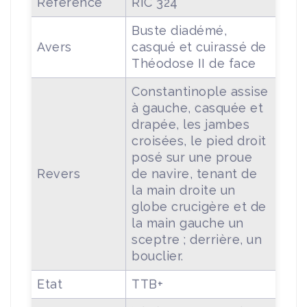
Référence
RIC 324
Buste diadémé,
Avers
casqué et cuirassé de
Théodose II de face
Constantinople assise
à gauche, casquée et
drapée, les jambes
croisées, le pied droit
posé sur une proue
Revers
de navire, tenant de
la main droite un
globe crucigère et de
la main gauche un
sceptre ; derrière, un
bouclier.
Etat
TTB+