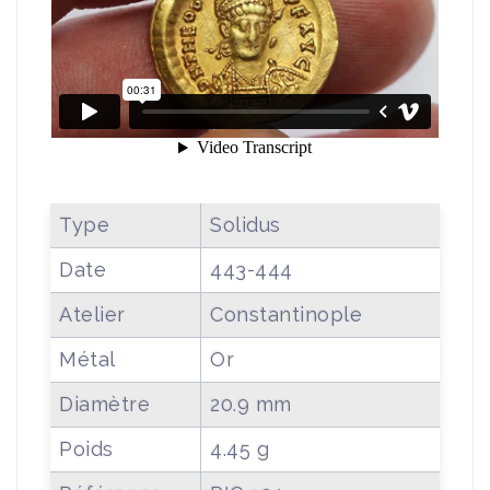
Type
Solidus
Date
443-444
Atelier
Constantinople
Métal
Or
Diamètre
20.9 mm
Poids
4.45 g