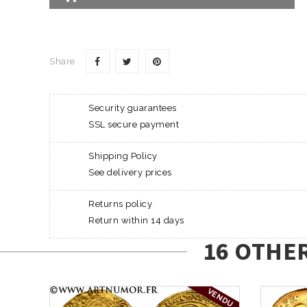
Share
Security guarantees
SSL secure payment
Shipping Policy
See delivery prices
Returns policy
Return within 14 days
16 OTHE
VENDU