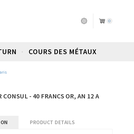
0
ETURN
COURS DES MÉTAUX
aris
CONSUL - 40 FRANCS OR, AN 12 A
ION
PRODUCT DETAILS