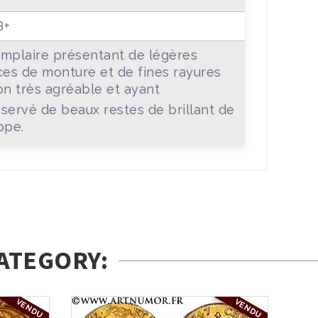
B+
mplaire présentant de légères
ces de monture et de fines rayures
on très agréable et ayant
servé de beaux restes de brillant de
ppe.
ATEGORY:
VENDU
VENDU