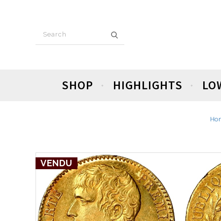
SHOP
HIGHLIGHTS
LO
Ho
VENDU