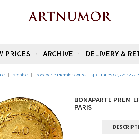
W PRICES
ARCHIVE
DELIVERY & R
me
Archive
Bonaparte Premier Consul - 40 Francs Or, An 12 A P
BONAPARTE PREMIER 
PARIS
DESCRIPT