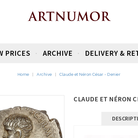
W PRICES
ARCHIVE
DELIVERY & R
Home
Archive
Claude et Néron César - Denier
CLAUDE ET NÉRON CÉ
DESCRIPT