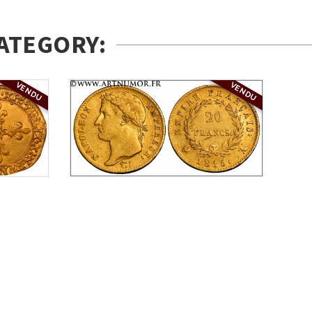
ATEGORY:
VENDU
VENDU