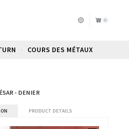
0
ETURN
COURS DES MÉTAUX
SAR - DENIER
ION
PRODUCT DETAILS