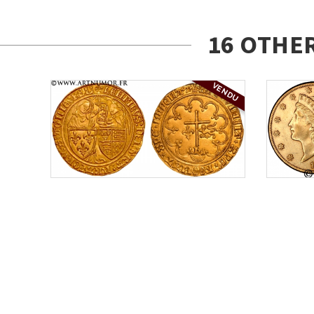
16 OTHE
VENDU