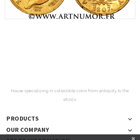
House specializing in collectible coins from antiquity to the
1800s.
PRODUCTS

OUR COMPANY
