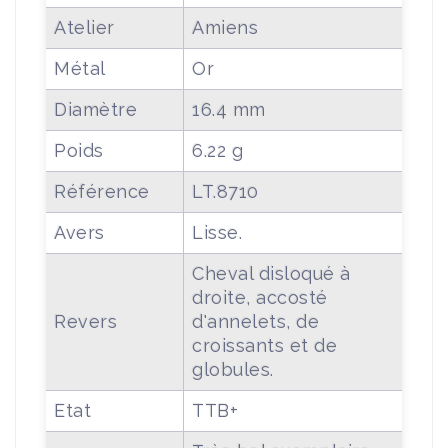
Atelier
Amiens
Métal
Or
Diamètre
16.4 mm
Poids
6.22 g
Référence
LT.8710
Avers
Lisse.
Cheval disloqué à
droite, accosté
Revers
d'annelets, de
croissants et de
globules.
Etat
TTB+