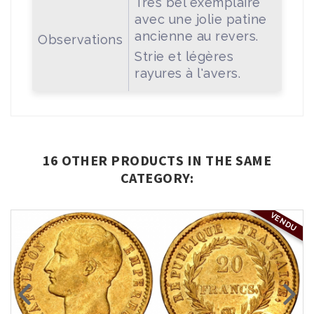
Très bel exemplaire
avec une jolie patine
ancienne au revers.
Observations
Strie et légères
rayures à l'avers.
16 OTHER PRODUCTS IN THE SAME
CATEGORY:
VENDU