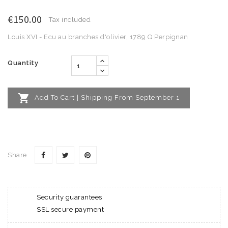
€150.00
Tax included
Louis XVI - Ecu au branches d'olivier, 1789 Q Perpignan
Quantity

Add To Cart | Shipping From September 1
Share
Security guarantees
SSL secure payment