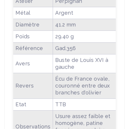
Atelier
Perpignan
Métal
Argent
Diamètre
41.2 mm
Poids
29.40 g
Référence
Gad.356
Buste de Louis XVI à
Avers
gauche
Écu de France ovale,
Revers
couronné entre deux
branches d'olivier
Etat
TTB
Usure assez faible et
homogène, patine
Observations