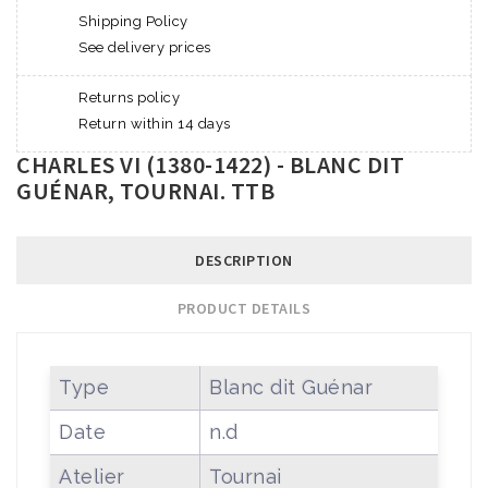
Shipping Policy
See delivery prices
Returns policy
Return within 14 days
CHARLES VI (1380-1422) - BLANC DIT
GUÉNAR, TOURNAI. TTB
DESCRIPTION
PRODUCT DETAILS
Type
Blanc dit Guénar
Date
n.d
Atelier
Tournai