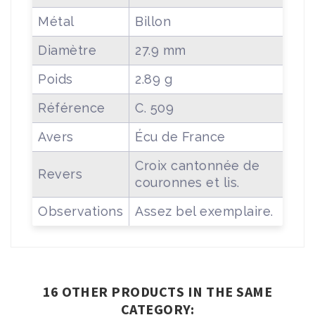
Métal
Billon
Diamètre
27.9 mm
Poids
2.89 g
Référence
C. 509
Avers
Écu de France
Croix cantonnée de
Revers
couronnes et lis.
Observations
Assez bel exemplaire.
16 OTHER PRODUCTS IN THE SAME
CATEGORY: