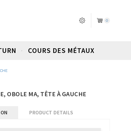
0
ETURN
COURS DES MÉTAUX
UCHE
LE, OBOLE MA, TÊTE À GAUCHE
ION
PRODUCT DETAILS