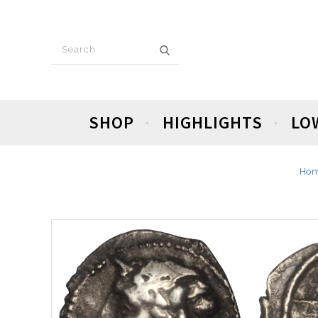
SHOP
HIGHLIGHTS
LO
Ho