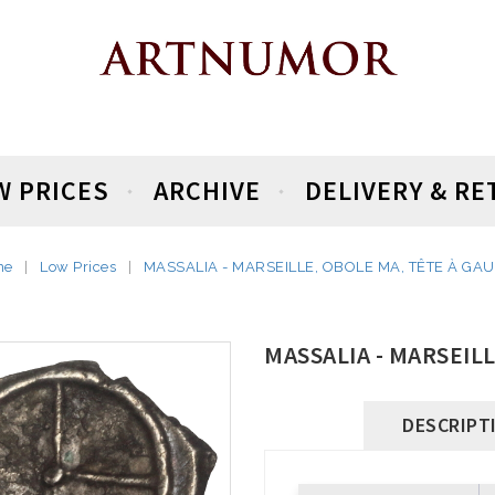
W PRICES
ARCHIVE
DELIVERY & R
me
Low Prices
MASSALIA - MARSEILLE, OBOLE MA, TÊTE À GA
MASSALIA - MARSEIL
DESCRIPT