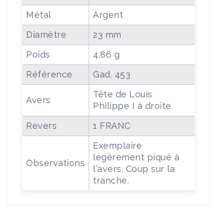
Métal
Argent
Diamètre
23 mm
Poids
4.86 g
Référence
Gad. 453
Tête de Louis
Avers
Philippe I à droite
Revers
1 FRANC
Exemplaire
légèrement piqué à
Observations
l'avers. Coup sur la
tranche.