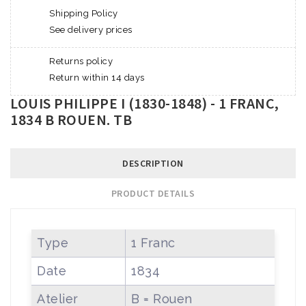
Shipping Policy
See delivery prices
Returns policy
Return within 14 days
LOUIS PHILIPPE I (1830-1848) - 1 FRANC,
1834 B ROUEN. TB
DESCRIPTION
PRODUCT DETAILS
Type
1 Franc
Date
1834
Atelier
B = Rouen