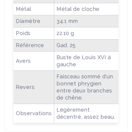
Métal
Métal de cloche
Diamètre
34.1 mm
Poids
22.10 g
Référence
Gad. 25
Buste de Louis XVI à
Avers
gauche
Faisceau sommé d'un
bonnet phrygien
Revers
entre deux branches
de chêne.
Légèrement
Observations
décentré, assez beau.