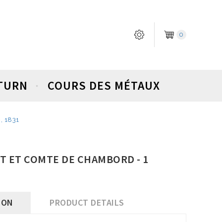
0
ETURN
COURS DES MÉTAUX
, 1831
T ET COMTE DE CHAMBORD - 1
ION
PRODUCT DETAILS