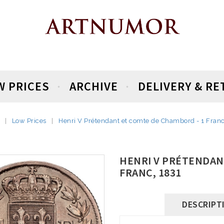
W PRICES
ARCHIVE
DELIVERY & R
Low Prices
Henri V Prétendant et comte de Chambord - 1 Franc
HENRI V PRÉTENDAN
FRANC, 1831
DESCRIPT