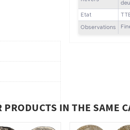
deu
Etat
TT
Fin
Observations
R PRODUCTS IN THE SAME C