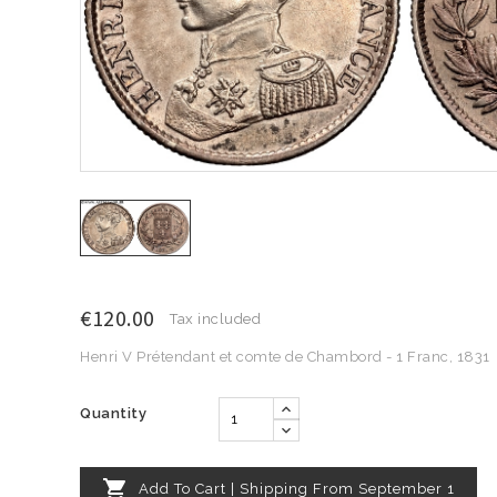
€120.00
Tax included
Henri V Prétendant et comte de Chambord - 1 Franc, 1831
Quantity

Add To Cart | Shipping From September 1