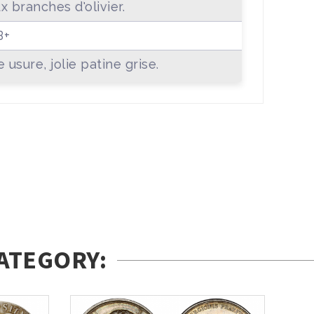
x branches d'olivier.
B+
e usure, jolie patine grise.
ATEGORY: