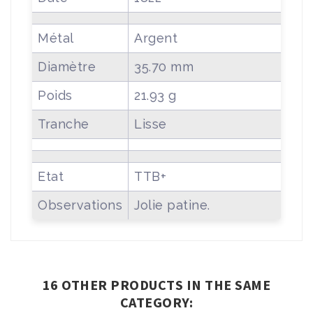
Métal
Argent
Diamètre
35.70 mm
Poids
21.93 g
Tranche
Lisse
Etat
TTB+
Observations
Jolie patine.
16 OTHER PRODUCTS IN THE SAME
CATEGORY: