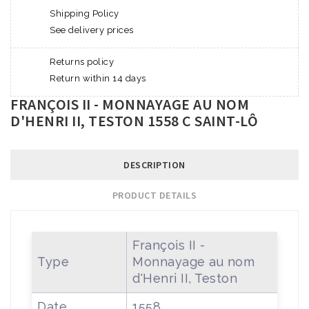
Shipping Policy
See delivery prices
Returns policy
Return within 14 days
FRANÇOIS II - MONNAYAGE AU NOM
D'HENRI II, TESTON 1558 C SAINT-LÔ
DESCRIPTION
PRODUCT DETAILS
François II -
Type
Monnayage au nom
d'Henri II, Teston
Date
1558