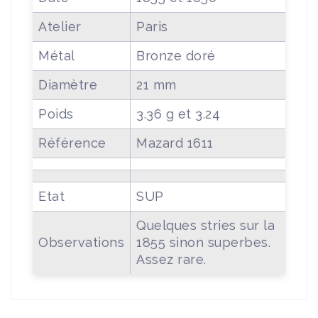
Atelier
Paris
Métal
Bronze doré
Diamètre
21 mm
Poids
3.36 g et 3.24
Référence
Mazard 1611
Etat
SUP
Quelques stries sur la
Observations
1855 sinon superbes.
Assez rare.