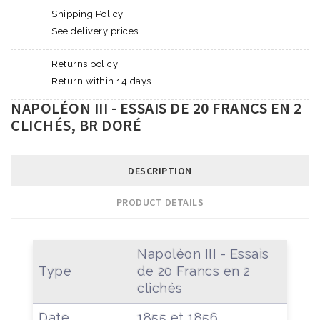
Shipping Policy
See delivery prices
Returns policy
Return within 14 days
NAPOLÉON III - ESSAIS DE 20 FRANCS EN 2
CLICHÉS, BR DORÉ
DESCRIPTION
PRODUCT DETAILS
Napoléon III - Essais
Type
de 20 Francs en 2
clichés
Date
1855 et 1856