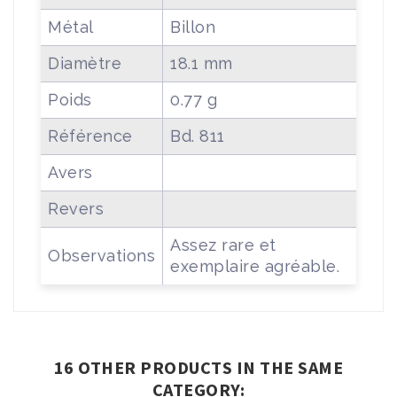
Métal
Billon
Diamètre
18.1 mm
Poids
0.77 g
Référence
Bd. 811
Avers
Revers
Assez rare et
Observations
exemplaire agréable.
16 OTHER PRODUCTS IN THE SAME
CATEGORY: