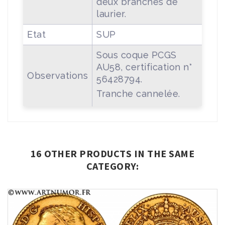
deux branches de
laurier.
Etat
SUP
Sous coque PCGS
AU58, certification n°
Observations
56428794.
Tranche cannelée.
16 OTHER PRODUCTS IN THE SAME
CATEGORY: