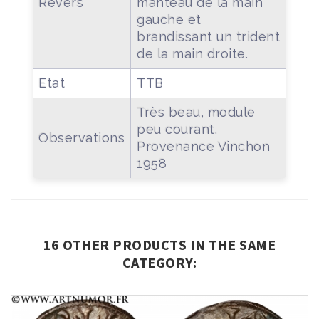
Revers
manteau de la main
gauche et
brandissant un trident
de la main droite.
Etat
TTB
Très beau, module
peu courant.
Observations
Provenance Vinchon
1958
16 OTHER PRODUCTS IN THE SAME
CATEGORY: