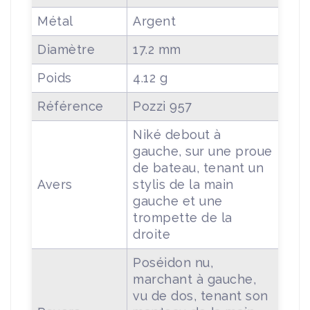
Métal
Argent
Diamètre
17.2 mm
Poids
4.12 g
Référence
Pozzi 957
Niké debout à
gauche, sur une proue
de bateau, tenant un
Avers
stylis de la main
gauche et une
trompette de la
droite
Poséidon nu,
marchant à gauche,
vu de dos, tenant son