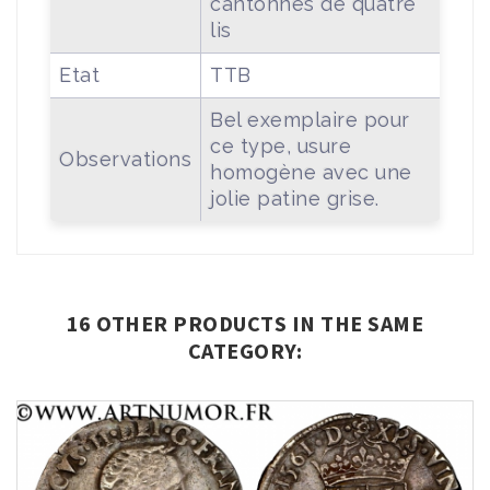
cantonnés de quatre
lis
Etat
TTB
Bel exemplaire pour
ce type, usure
Observations
homogène avec une
jolie patine grise.
16 OTHER PRODUCTS IN THE SAME
CATEGORY: