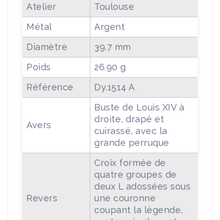
Atelier
Toulouse
Métal
Argent
Diamètre
39.7 mm
Poids
26.90 g
Référence
Dy.1514 A
Buste de Louis XIV à
droite, drapé et
Avers
cuirassé, avec la
grande perruque
Croix formée de
quatre groupes de
deux L adossées sous
Revers
une couronne
coupant la légende,