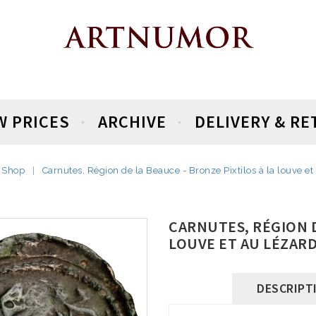
W PRICES
ARCHIVE
DELIVERY & R
Shop
Carnutes, Région de la Beauce - Bronze Pixtilos à la louve et
CARNUTES, RÉGION D
LOUVE ET AU LÉZAR
DESCRIPT