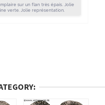
mplaire sur un flan très épais. Jolie
ine verte. Jolie représentation.
ATEGORY: