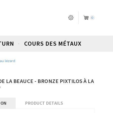
0
ETURN
COURS DES MÉTAUX
 au lézard
E LA BEAUCE - BRONZE PIXTILOS À LA
D
ION
PRODUCT DETAILS