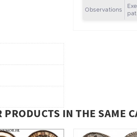
Exe
Observations
pat
R PRODUCTS IN THE SAME C