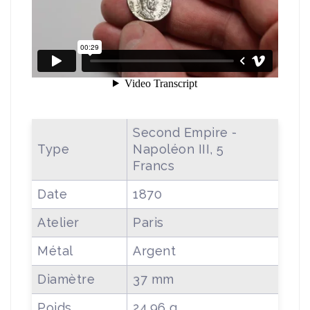
Second Empire -
Type
Napoléon III, 5
Francs
Date
1870
Atelier
Paris
Métal
Argent
Diamètre
37 mm
Poids
24.96 g