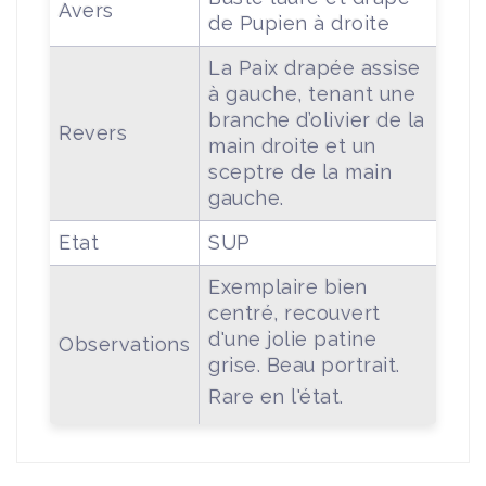
Avers
de Pupien à droite
La Paix drapée assise
à gauche, tenant une
branche d’olivier de la
Revers
main droite et un
sceptre de la main
gauche.
Etat
SUP
Exemplaire bien
centré, recouvert
d'une jolie patine
Observations
grise. Beau portrait.
Rare en l'état.