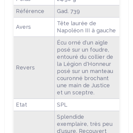
Référence
Gad. 739
Tête laurée de
Avers
Napoléon III à gauche
Écu orné d'un aigle
posé sur un foudre,
entouré du collier de
la Légion d'Honneur
Revers
posé sur un manteau
couronné brochant
une main de Justice
et un sceptre.
Etat
SPL
Splendide
exemplaire, très peu
d'usure. Recouvert