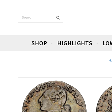
SHOP
HIGHLIGHTS
LO
H