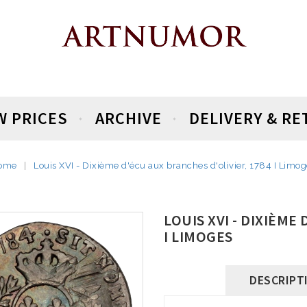
W PRICES
ARCHIVE
DELIVERY & R
ome
Louis XVI - Dixième d'écu aux branches d'olivier, 1784 I Limo
LOUIS XVI - DIXIÈME
I LIMOGES
DESCRIPT