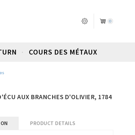
0
ETURN
COURS DES MÉTAUX
ges
 D'ÉCU AUX BRANCHES D'OLIVIER, 1784
ION
PRODUCT DETAILS