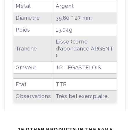
Métal
Argent
Diamètre
35.80 * 27 mm
Poids
13.04g
Lisse (corne
Tranche
d'abondance ARGENT
)
Graveur
J.P LEGASTELOIS
Etat
TTB
Observations
Très bel exemplaire.
16 OTHER PRODUCTS IN THE SAME