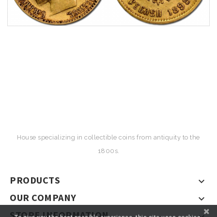
House specializing in collectible coins from antiquity to the
1800s.
PRODUCTS

OUR COMPANY

STORE INFORMATION