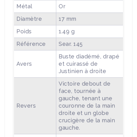
Métal
Or
Diamètre
17 mm
Poids
1.49 g
Référence
Sear. 145
Buste diadémé, drapé
Avers
et cuirassé de
Justinien à droite
Victoire debout de
face, tournée à
gauche, tenant une
Revers
couronne de la main
droite et un globe
crucigère de la main
gauche.