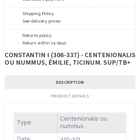
Shipping Policy
See delivery prices
Returns policy
Return within 14 days
CONSTANTIN I (306-337) - CENTENIONALIS
OU NUMMUS, ÉMILIE, TICINUM. SUP/TB+
DESCRIPTION
PRODUCT DETAILS
Centenionalis ou
Type
nummus
Date
320-321