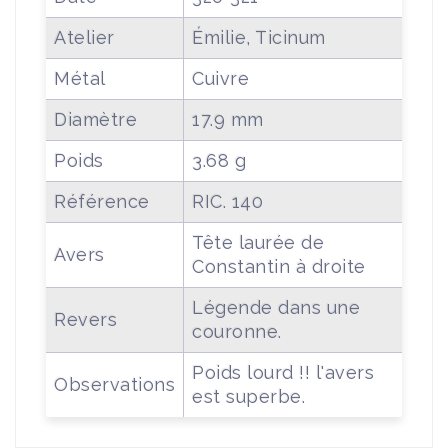
Atelier
Émilie, Ticinum
Métal
Cuivre
Diamètre
17.9 mm
Poids
3.68 g
Référence
RIC. 140
Tête laurée de
Avers
Constantin à droite
Légende dans une
Revers
couronne.
Poids lourd !! l'avers
Observations
est superbe.