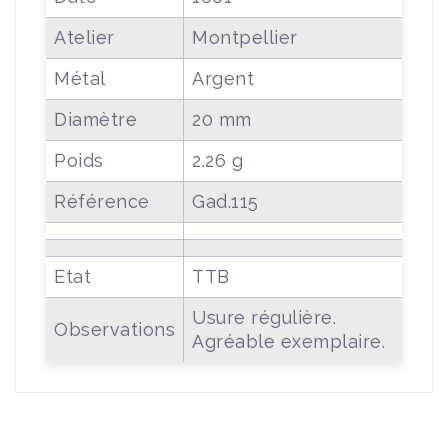
Atelier
Montpellier
Métal
Argent
Diamètre
20 mm
Poids
2.26 g
Référence
Gad.115
Etat
TTB
Usure régulière.
Observations
Agréable exemplaire.