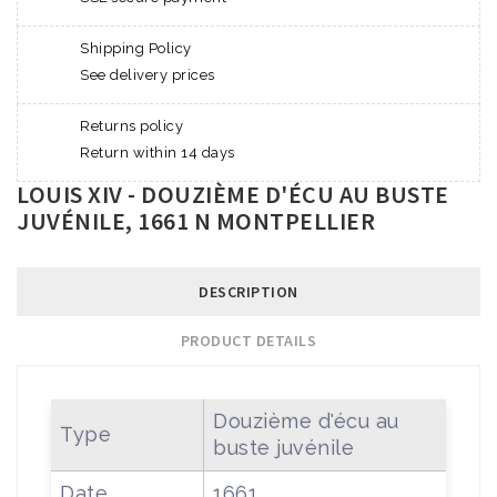
Shipping Policy
See delivery prices
Returns policy
Return within 14 days
LOUIS XIV - DOUZIÈME D'ÉCU AU BUSTE
JUVÉNILE, 1661 N MONTPELLIER
DESCRIPTION
PRODUCT DETAILS
Douzième d'écu au
Type
buste juvénile
Date
1661