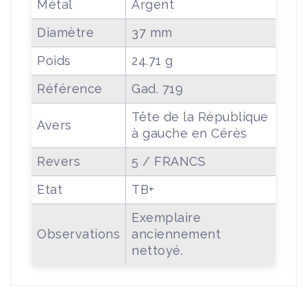
Métal
Argent
Diamètre
37 mm
Poids
24.71 g
Référence
Gad. 719
Tête de la République
Avers
à gauche en Cérès
Revers
5 / FRANCS
Etat
TB+
Exemplaire
Observations
anciennement
nettoyé.