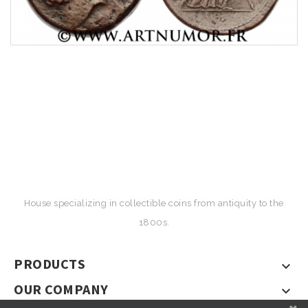
House specializing in collectible coins from antiquity to the
1800s.
PRODUCTS

OUR COMPANY
