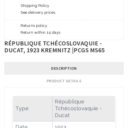
Shipping Policy
See delivery prices
Returns policy
Return within 14 days
RÉPUBLIQUE TCHÉCOSLOVAQUIE -
DUCAT, 1923 KREMNITZ |PCGS MS65
DESCRIPTION
PRODUCT DETAILS
République
Type
Tchécoslovaquie -
Ducat
Date
1923