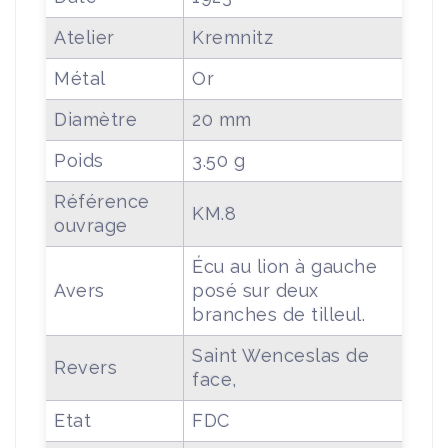
Atelier
Kremnitz
Métal
Or
Diamètre
20 mm
Poids
3.50 g
Référence
KM.8
ouvrage
Écu au lion à gauche
Avers
posé sur deux
branches de tilleul.
Saint Wenceslas de
Revers
face,
Etat
FDC