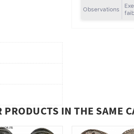
Exe
Observations
fai
R PRODUCTS IN THE SAME C