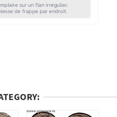
mplaire sur un flan irrégulier,
blesse de frappe par endroit.
ATEGORY: