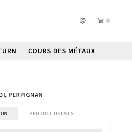
0
ETURN
COURS DES MÉTAUX
ROI, PERPIGNAN
ION
PRODUCT DETAILS