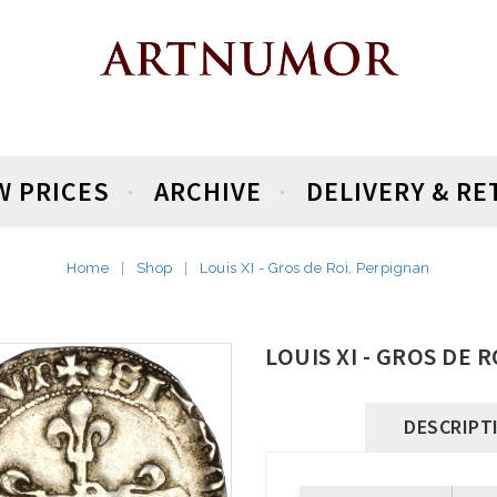
W PRICES
ARCHIVE
DELIVERY & R
Home
Shop
Louis XI - Gros de Roi, Perpignan
LOUIS XI - GROS DE 
DESCRIPT