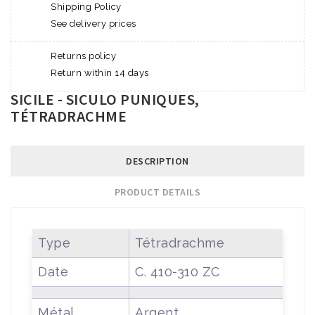
Shipping Policy
See delivery prices
Returns policy
Return within 14 days
SICILE - SICULO PUNIQUES,
TÉTRADRACHME
DESCRIPTION
PRODUCT DETAILS
Type
Tétradrachme
Date
C. 410-310 ZC
Métal
Argent