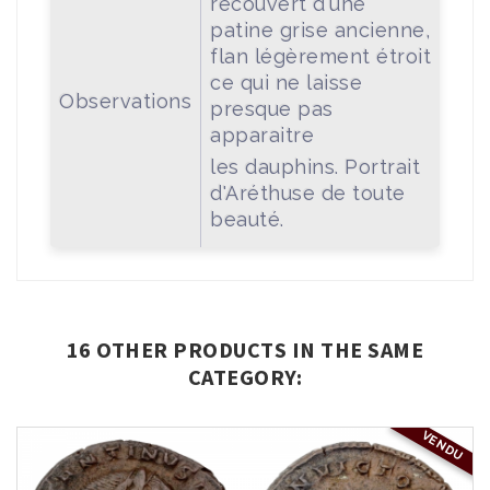
recouvert d'une
patine grise ancienne,
flan légèrement étroit
ce qui ne laisse
Observations
presque pas
apparaitre
les dauphins. Portrait
d'Aréthuse de toute
beauté.
16 OTHER PRODUCTS IN THE SAME
CATEGORY:
VENDU