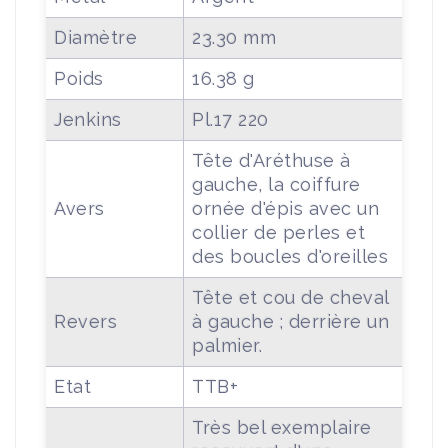
Diamètre
23.30 mm
Poids
16.38 g
Jenkins
Pl.17 220
Tête d'Aréthuse à
gauche, la coiffure
Avers
ornée d'épis avec un
collier de perles et
des boucles d'oreilles
Tête et cou de cheval
Revers
à gauche ; derrière un
palmier.
Etat
TTB+
Très bel exemplaire